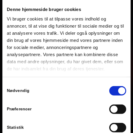
Denne hjemmeside bruger cookies
Vi bruger cookies til at tilpasse vores indhold og
annoncer, til at vise dig funktioner til sociale medier og til
at analysere vores trafik. Vi deler også oplysninger om
din brug af vores hjemmeside med vores partnere inden
for sociale medier, annonceringspartnere og
analysepartnere. Vores partnere kan kombinere disse
data med andre oplysninger, du har givet dem, eller som
de har indsamlet fra din brug af deres tjenester.
Samtykkevalg
Nødvendig
Præferencer
Statistik