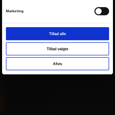
Marketing
Tillad alle
Tillad valgte
Afvis