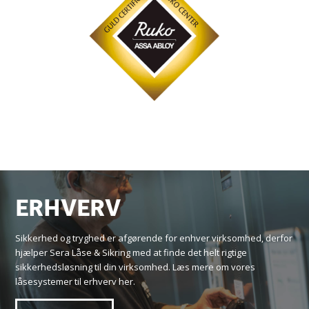
ERHVERV
Sikkerhed og tryghed er afgørende for enhver virksomhed, derfor
hjælper Sera Låse & Sikring med at finde det helt rigtige
sikkerhedsløsning til din virksomhed. Læs mere om vores
låsesystemer til erhverv her.