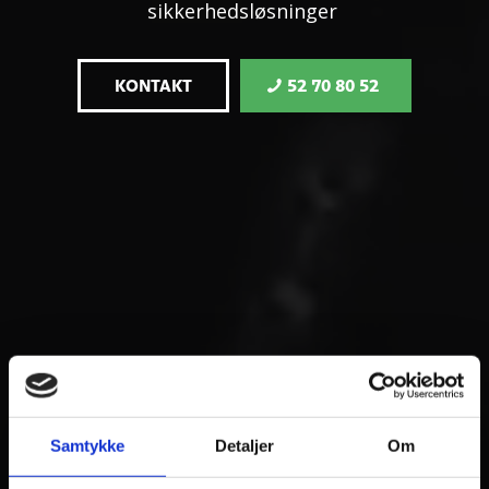
sikkerhedsløsninger
KONTAKT
52 70 80 52
Samtykke
Detaljer
Om