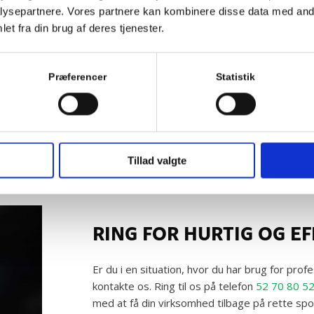
ysepartnere. Vores partnere kan kombinere disse data med andr
et fra din brug af deres tjenester.
Præferencer
Statistik
Tillad valgte
RING FOR HURTIG OG E
Er du i en situation, hvor du har brug for prof
kontakte os. Ring til os på telefon
52 70 80 5
med at få din virksomhed tilbage på rette spo