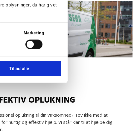
e oplysninger, du har givet
Marketing
Tillad alle
FFEKTIV OPLUKNING
essionel oplukning til din virksomhed? Tøv ikke med at
2
for hurtig og effektiv hjælp. Vi står klar til at hjælpe dig
r.