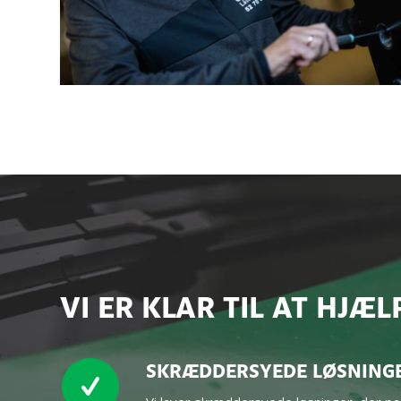
VI ER KLAR TIL AT HJÆL
SKRÆDDERSYEDE LØSNING