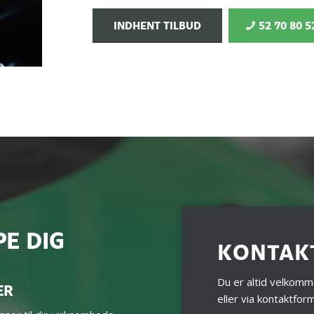
INDHENT TILBUD
52 70 80 5
PE DIG
KONTAK
Du er altid velkomme
ER
eller via kontaktfor