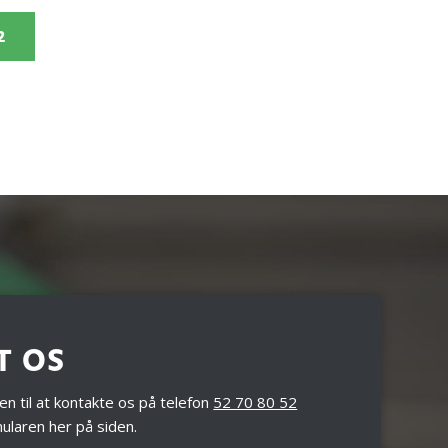
2
T OS
n til at kontakte os på telefon
52 70 80 52
mularen her på siden.