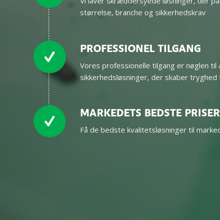
Vi laver skræddersyede løsninger, der pa
størrelse, branche og sikkerhedskrav
PROFESSIONEL TILGANG
Vores professionelle tilgang er nøglen ti
sikkerhedsløsninger, der skaber tryghed 
MARKEDETS BEDSTE PRISE
Få de bedste kvalitetsløsninger til mark