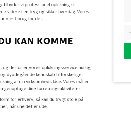
tilbyder vi professionel oplukning til
mme videre i en tryg og sikker hverdag. Vores
 har mest brug for det.
 DU KAN KOMME
e, og derfor er vores oplukningsservice hurtig,
og dybdegående kendskab til forskellige
lukning af din virksomheds låse. Vores mål er
kan genoptage dine forretningsaktiviteter.
form for erhverv, så kan du trygt stole på
tner, når uheldet er ude.