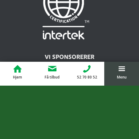
VI SPONSORERER
Hjem
Få tilbud
52 70 80 52
Menu