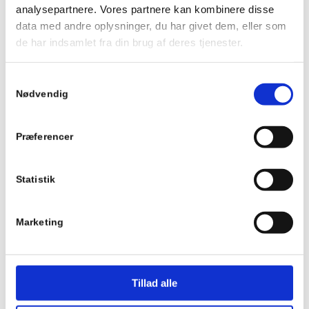
analysepartnere. Vores partnere kan kombinere disse
data med andre oplysninger, du har givet dem, eller som
de har indsamlet fra din brug af deres tjenester.
Samtykkevalg
Nødvendig
Præferencer
Statistik
Marketing
Tillad alle