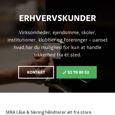
ERHVERVSKUNDER
Virksomheder, ejendomme, skoler,
institutioner, klubber og foreninger – uanset
hvad,​har du mulighed for kun at handle
sikkerhed fra ét sted.
KONTAKT
52 70 80 52
SERA Låse & Sikring håndterer alt fra store