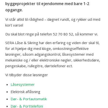
byggeprojekter til ejendomme med bare 1-2
opgange.
Vi står altid til rådighed – døgnet rundt, og rykker ud med
kort varsel
​Du skal blot ringe på telefon 52 70 80 52, så kommer vi.
​SERA Låse & Sikring har den erfaring og viden der skal til,
for at hjælpe dig med kloge, omkostningseffektive
løsninger, såsom adgangskontrol, låsesystemer med
mekaniske og / eller elektroniske nøgler, sikkerhedsdøre,
pengeskabe, rullegitre, dørtelefoner ect.
​Vi tilbyder disse løsninger
Låsesystemer
Elektrisk aflåsning
Dør- & Portautomatik
Dør- & Porttelefoni