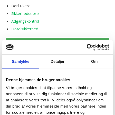
Dørlukkere
Sikkerhedsdøre
Adgangskontrol
Hotelsikkerhed
RING TIL OS PÅ
52 70 80 52
Samtykke
Detaljer
Om
Denne hjemmeside bruger cookies
KONTAKT OS I DAG
Vi bruger cookies til at tilpasse vores indhold og
annoncer, til at vise dig funktioner til sociale medier og til
at analysere vores trafik. Vi deler også oplysninger om
din brug af vores hjemmeside med vores partnere inden
for sociale medier, annonceringspartnere og